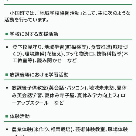
小国町では、「地域学校協働活動」として、主に次のような
活動を行っています。
学校に対する支援活動
登下校見守り、地域学習(町探検等)、食育推進(味噌づ
くり)、環境整備(花植え)、フッ化物洗口、技術科指導(木
工教室等)、読み聞かせ など
放課後等における学習活動
放課後子供教室(英会話・パソコン)、地域未来塾、夏休
み英会話学習、夏休み寺子屋、夏休み学力向上フォロ
ーアップスクール など
体験活動
農業体験(米作り、椎茸栽培)、芸術体験教室、職場体験