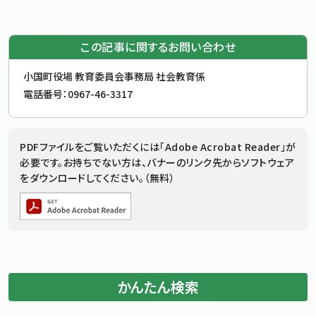
この記事に関するお問い合わせ
お問合せ先
小国町役場 教育委員会事務局 社会教育係
電話番号：
0967-46-3317
追加情報：PDFファイル
PDFファイルをご覧いただくには「Adobe Acrobat Reader」が
必要です。お持ちでない方は、バナーのリンク先からソフトウェア
をダウンロードしてください。（無料）
かんたん検索