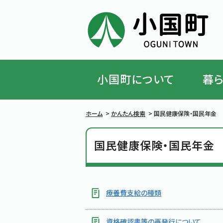
小国町について
暮
ハンバーガーメニューを閉じる
ホーム
>
かんたん検索
>
国民健康保険・国民年金
国民健康保険・国民年金
療養費支給の種類
資格確認書等の再発行について