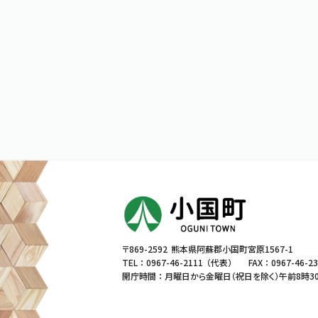
〒869-2592
熊本県阿蘇郡小国町宮原1567-1
TEL ：
0967-46-2111
（代表）
FAX ： 0967-46-2
開庁時間 ： 月曜日から金曜日（祝日を除く）
午前8時3