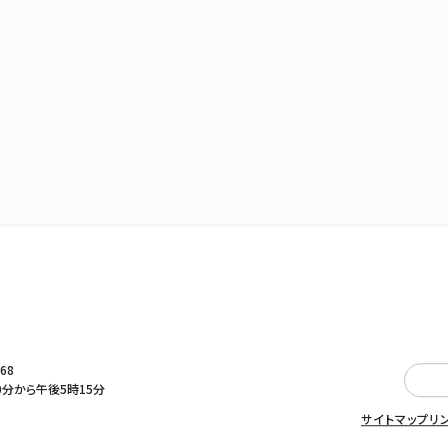
368
0分から午後5時15分
サイトマップ
リ