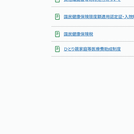
国民健康保険限度額適用認定証・入院
国民健康保険税
ひとり親家庭等医療費助成制度