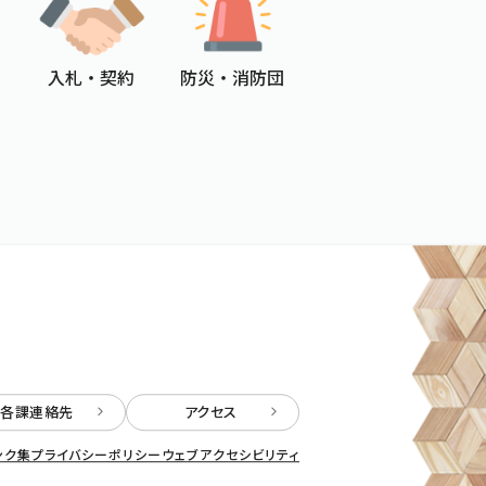
入札 ・ 契約
防災 ・ 消防団
各課連絡先
アクセス
ンク集
プライバシーポリシー
ウェブアクセシビリティ