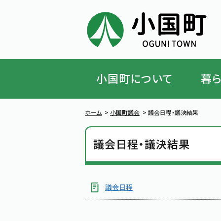
小国町について
暮
ハンバーガーメニューを閉じる
ホーム
>
小国町議会
>
議会日程・議決結果
議会日程・議決結果
議会日程