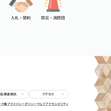
入札 ・ 契約
防災 ・ 消防団
各課連絡先
アクセス
ンク集
プライバシーポリシー
ウェブアクセシビリティ