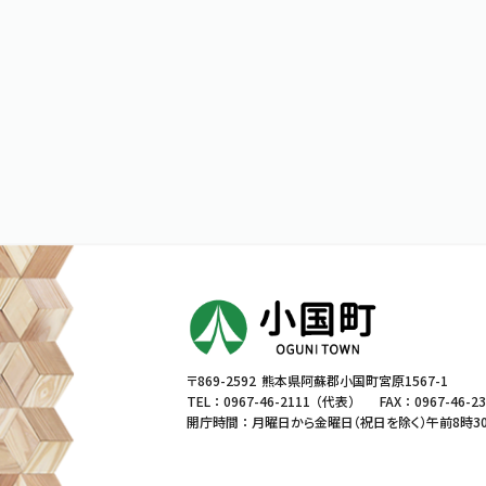
〒869-2592
熊本県阿蘇郡小国町宮原1567-1
TEL ：
0967-46-2111
（代表）
FAX ： 0967-46-2
開庁時間 ： 月曜日から金曜日（祝日を除く）
午前8時3