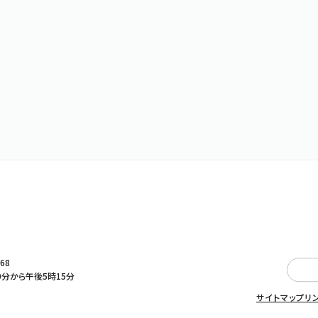
368
0分から午後5時15分
サイトマップ
リ