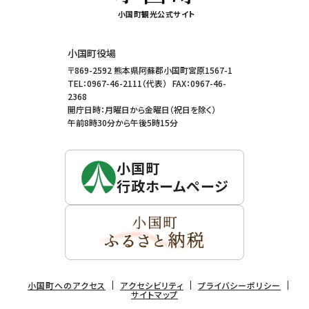
小国町観光公式サイト
小国町役場
〒869-2592
熊本県阿蘇郡小国町宮原1567-1
TEL：
0967-46-2111
（代表）
FAX：
0967-46-
2368
開庁日時：
月曜日から金曜日（祝日を除く）
午前8時30分から午後5時15分
小国町
行政ホームページ
小国町へのアクセス
アクセシビリティ
プライバシーポリシー
サイトマップ