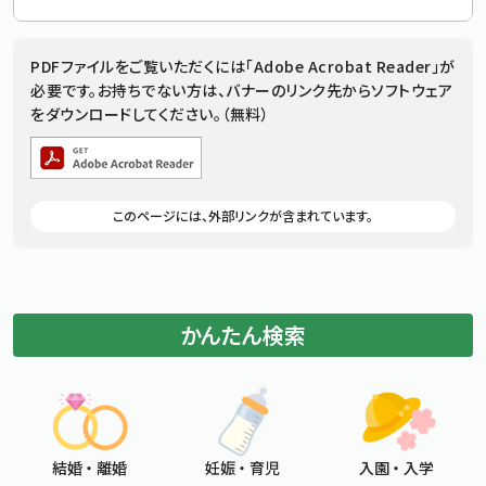
追加情報：PDFファイル
PDFファイルをご覧いただくには「Adobe Acrobat Reader」が
必要です。お持ちでない方は、バナーのリンク先からソフトウェア
をダウンロードしてください。（無料）
追加情報：外部リンク
このページには、外部リンクが含まれています。
かんたん検索
結婚 ・ 離婚
妊娠 ・ 育児
入園 ・ 入学