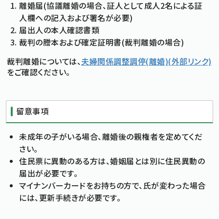
離婚届(協議離婚の場合、証人として成人2名による証
人欄への記入および署名が必要)
届出人の本人確認書類
裁判の謄本および確定証明書(裁判離婚の場合)
裁判離婚については、
夫婦関係調整調停(離婚)(外部リンク)
をご確認ください。
留意事項
未成年の子がいる場合、離婚後の親権者を定めてくだ
さい。
住民票に異動のある方は、婚姻届とは別に住民異動の
届出が必要です。
マイナンバーカードをお持ちの方で、氏が変わった場合
には、更新手続きが必要です。