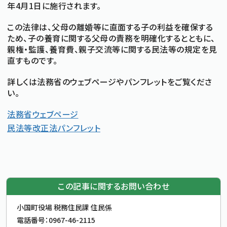
年4月1日に施行されます。
この法律は、父母の離婚等に直面する子の利益を確保する
ため、子の養育に関する父母の責務を明確化するとともに、
親権・監護、養育費、親子交流等に関する民法等の規定を見
直すものです。
詳しくは法務省のウェブページやパンフレットをご覧くださ
い。
法務省ウェブページ
民法等改正法パンフレット
この記事に関するお問い合わせ
お問合せ先
小国町役場 税務住民課 住民係
電話番号：
0967-46-2115