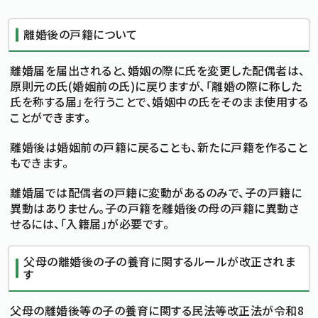
離婚後の戸籍について
離婚届を届出されると、婚姻の際に氏を変更した配偶者は、
原則元の氏(婚姻前の氏)に戻りますが、「離婚の際に称した
氏を称する届」を行うことで、婚姻中の氏をそのまま使用する
ことができます。
離婚後は婚姻前の戸籍に戻ることも、新たに戸籍を作ること
もできます。
離婚届では配偶者の戸籍に変動があるのみで、子の戸籍に
異動はありません。子の戸籍を離婚後の母の戸籍に異動さ
せるには、「入籍届」が必要です。
父母の離婚後の子の養育に関するルールが改正されま
す
父母の離婚後等の子の養育に関する民法等改正法が令和8