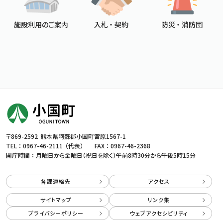
施設利用のご案内
入札 ・ 契約
防災 ・ 消防団
〒869-2592
熊本県阿蘇郡小国町宮原1567-1
TEL ：
0967-46-2111
（代表）
FAX ： 0967-46-2368
開庁時間 ： 月曜日から金曜日（祝日を除く）
午前8時30分から午後5時15分
各課連絡先
アクセス
サイトマップ
リンク集
プライバシーポリシー
ウェブアクセシビリティ