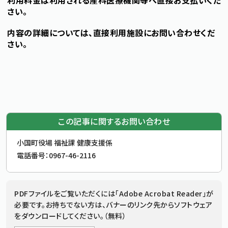
利用料金は利用される産科医療機関等へ直接お支払いくだ
さい。
内容の詳細については、直接利用施設にお問い合わせくだ
さい。
この記事に関するお問い合わせ
お問合せ先
小国町役場 福祉課 健康支援係
電話番号：
0967-46-2116
追加情報：PDFファイル
PDFファイルをご覧いただくには「Adobe Acrobat Reader」が
必要です。お持ちでない方は、バナーのリンク先からソフトウェア
をダウンロードしてください。（無料）