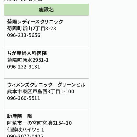
施設名
菊陽レディースクリニック
菊陽町新山2丁目8-23
096-213-5656
ちが産婦人科医院
菊陽町原水2951-1
096-232-9131
ウィメンズクリニック グリーンヒル
熊本市東区戸島西3丁目1-100
096-360-5511
助産院 陽
阿蘇市一の宮町宮地6154-10
仙酔峡ハイツE-1
090-3077-0405