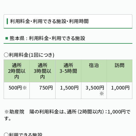
利用料金・利用できる施設・利用時間
熊本県 : 利用料金・利用できる施設
○利用料金(1回につき)
通所
通所
通所
宿泊
訪問
2時間以
3時間以
3-5時間
内
内
500円※
750円
1,500円
3,500円
1,000円
※
※助産院 陽の利用料金は、通所（2時間以内）：1,000円で
す。
○利用できる施設