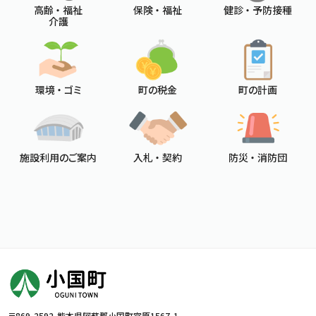
高齢 ・ 福祉
保険 ・ 福祉
健診 ・ 予防接種
介護
環境 ・ ゴミ
町の税金
町の計画
施設利用のご案内
入札 ・ 契約
防災 ・ 消防団
〒869-2592
熊本県阿蘇郡小国町宮原1567-1