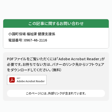
この記事に関するお問い合わせ
お問合せ先
小国町役場 福祉課 健康支援係
電話番号：
0967-46-2116
追加情報：PDFファイル
PDFファイルをご覧いただくには「Adobe Acrobat Reader」が
必要です。お持ちでない方は、バナーのリンク先からソフトウェア
をダウンロードしてください。（無料）
追加情報：外部リンク
このページには、外部リンクが含まれています。