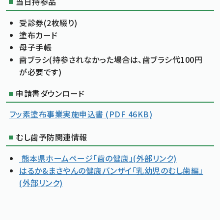
当日持参品
受診券(2枚綴り)
塗布カード
母子手帳
歯ブラシ(持参されなかった場合は、歯ブラシ代100円
が必要です)
申請書ダウンロード
フッ素塗布事業実施申込書
(PDF 46KB)
むし歯予防関連情報
熊本県ホームページ「歯の健康」(外部リンク)
はるか&まさやんの健康バンザイ「乳幼児のむし歯編」
(外部リンク)