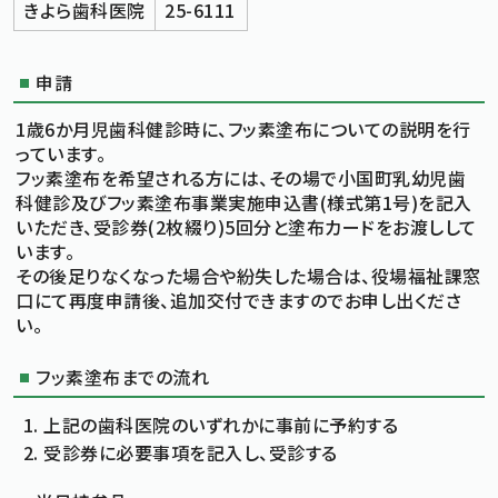
きよら歯科医院
25-6111
申請
1歳6か月児歯科健診時に、フッ素塗布についての説明を行
っています。
フッ素塗布を希望される方には、その場で小国町乳幼児歯
科健診及びフッ素塗布事業実施申込書(様式第1号)を記入
いただき、受診券(2枚綴り)5回分と塗布カードをお渡しして
います。
その後足りなくなった場合や紛失した場合は、役場福祉課窓
口にて再度申請後、追加交付できますのでお申し出くださ
い。
フッ素塗布までの流れ
上記の歯科医院のいずれかに事前に予約する
受診券に必要事項を記入し、受診する