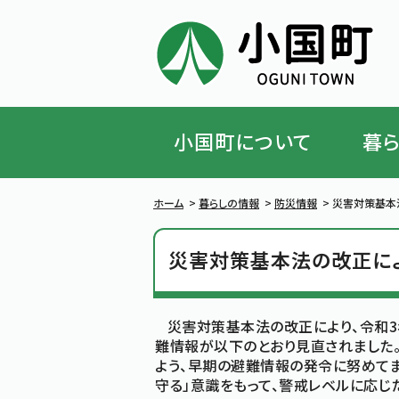
小国町について
暮
ハンバーガーメニューを閉じる
ホーム
>
暮らしの情報
>
防災情報
>
災害対策基本
災害対策基本法の改正に
災害対策基本法の改正により、令和3
難情報が以下のとおり見直されました
よう、早期の避難情報の発令に努めて
守る」意識をもって、警戒レベルに応じ