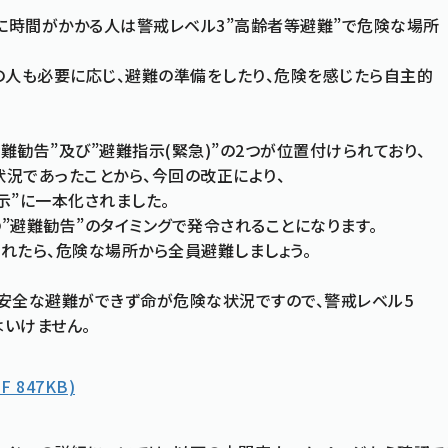
に時間がかかる人は警戒レベル3”高齢者等避難”で危険な場所
外の人も必要に応じ、避難の準備をしたり、危険を感じたら自主的
避難勧告”及び”避難指示(緊急)”の2つが位置付けられており、
況であったことから、今回の改正により、
示”に一本化されました。
”避難勧告”のタイミングで発令されることになります。
れたら、危険な場所から全員避難しましょう。
、安全な避難ができず命が危険な状況ですので、警戒レベル5
いけません。
F 847KB)