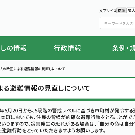
標準
拡
文字サイズ
文字の
文
らしの情報
行政情報
条例・
法の改正による避難情報の見直しについて
よる避難情報の見直しについて
年5月20日から、5段階の警戒レベルに基づき市町村が発令する
。本町においても、住民の皆様が的確な避難行動をとることがで
まいりますので、災害発生の恐れがある場合は、「自分の命は自分
た避難行動をとっていただきますようお願いします。