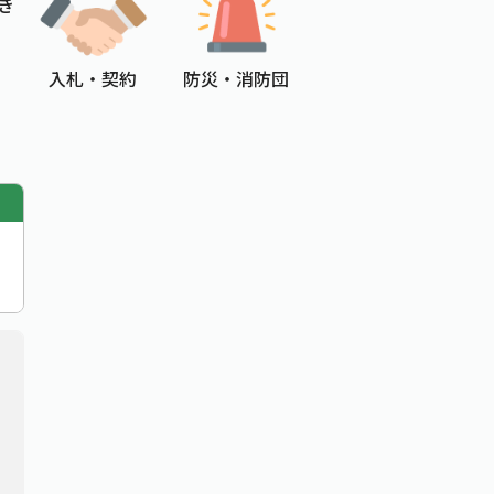
き
入札 ・ 契約
防災 ・ 消防団
追加情報：PDFファイル