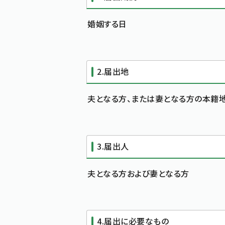
婚姻する日
2.届出地
夫となる方、または妻となる方の本籍
3.届出人
夫となる方および妻となる方
4.届出に必要なもの