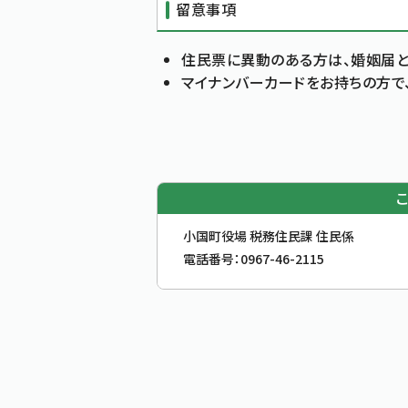
留意事項
住民票に異動のある方は、婚姻届
マイナンバーカードをお持ちの方で
お問合せ先
小国町役場 税務住民課 住民係
電話番号：
0967-46-2115