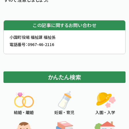
この記事に関するお問い合わせ
お問合せ先
小国町役場 福祉課 福祉係
電話番号：
0967-46-2116
かんたん検索
結婚 ・ 離婚
妊娠 ・ 育児
入園 ・ 入学