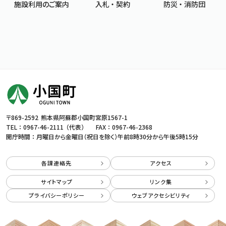
施設利用のご案内
入札 ・ 契約
防災 ・ 消防団
〒869-2592
熊本県阿蘇郡小国町宮原1567-1
TEL ：
0967-46-2111
（代表）
FAX ： 0967-46-2368
開庁時間 ： 月曜日から金曜日（祝日を除く）
午前8時30分から午後5時15分
各課連絡先
アクセス
サイトマップ
リンク集
プライバシーポリシー
ウェブアクセシビリティ