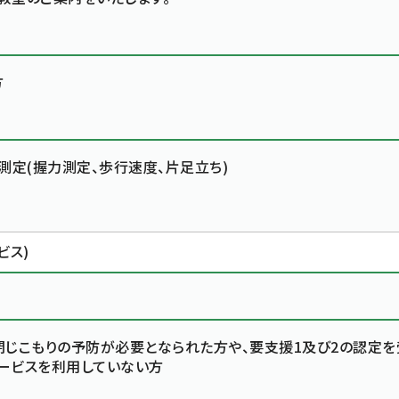
方
測定(握力測定、歩行速度、片足立ち)
ビス)
閉じこもりの予防が必要となられた方や、要支援1及び2の認定を
ービスを利用していない方