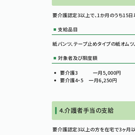
要介護認定3以上で、1か月のうち15
支給品目
紙パンツ、テープ止めタイプの紙オムツ
対象者及び限度額
要介護3 一月5,000円
要介護4・5 一月6,250円
4.介護者手当の支給
要介護認定3以上の方を在宅で3ヶ月