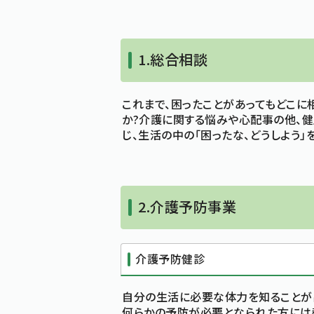
1.総合相談
これまで、困ったことがあってもどこに
か?介護に関する悩みや心配事の他、
じ、生活の中の「困ったな、どうしよう」
2.介護予防事業
介護予防健診
自分の生活に必要な体力を知ることが出
何らかの予防が必要となられた方には