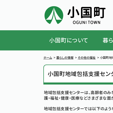
小国町について
暮
ハンバーガーメニューを閉じる
ホーム
>
暮らしの情報
>
その他の福祉
>
小国町地
小国町地域包括支援セン
地域包括支援センターは、高齢者のみ
護・福祉・健康・医療などさまざまな面
地域包括支援センターでは以下のよう