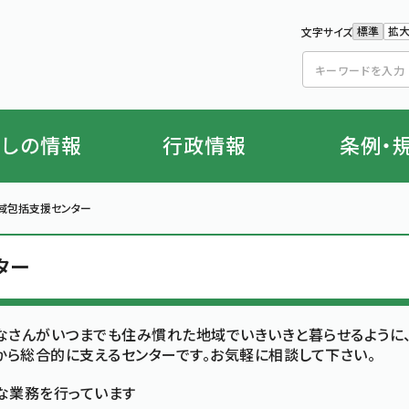
標準
拡
文字サイズ
文字の
文
らしの情報
行政情報
条例・
域包括支援センター
ター
なさんがいつまでも住み慣れた地域でいきいきと暮らせるように
から総合的に支えるセンターです。お気軽に相談して下さい。
な業務を行っています