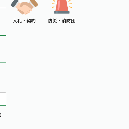
入札 ・ 契約
防災 ・ 消防団
向