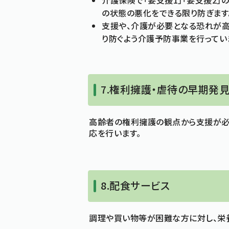
介護保険で「要支援1」「要支援2
の状態の悪化をできる限り防ぎます
支援や、介護が必要となる恐れが
り防ぐよう介護予防事業を行ってい
7.権利擁護・虐待の早期発見
高齢者の権利擁護の観点から支援が必
応を行います。
8.配食サービス
調理や買い物等が困難な方に対し、栄