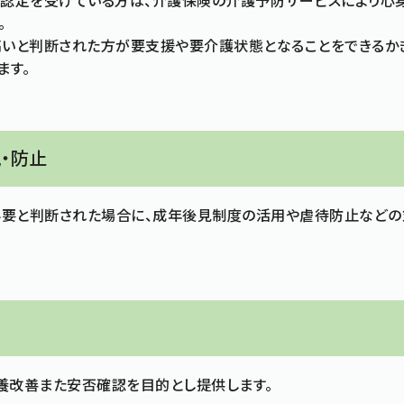
」の認定を受けている方は、介護保険の介護予防サービスにより心
。
高いと判断された方が要支援や要介護状態となることをできるか
ます。
・防止
要と判断された場合に、成年後見制度の活用や虐待防止などの
養改善また安否確認を目的とし提供します。