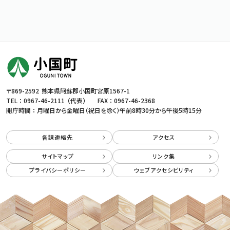
〒869-2592
熊本県阿蘇郡小国町宮原1567-1
TEL ：
0967-46-2111
（代表）
FAX ： 0967-46-2368
開庁時間 ： 月曜日から金曜日（祝日を除く）
午前8時30分から午後5時15分
各課連絡先
アクセス
サイトマップ
リンク集
プライバシーポリシー
ウェブアクセシビリティ