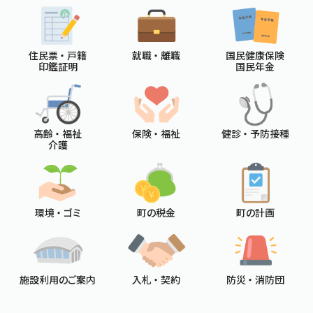
住民票 ・ 戸籍
就職 ・ 離職
国民健康保険
印鑑証明
国民年金
高齢 ・ 福祉
保険 ・ 福祉
健診 ・ 予防接種
介護
環境 ・ ゴミ
町の税金
町の計画
施設利用のご案内
入札 ・ 契約
防災 ・ 消防団