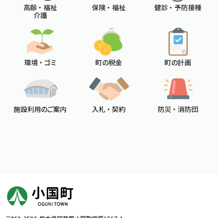
高齢 ・ 福祉
保険 ・ 福祉
健診 ・ 予防接種
介護
環境 ・ ゴミ
町の税金
町の計画
施設利用のご案内
入札 ・ 契約
防災 ・ 消防団