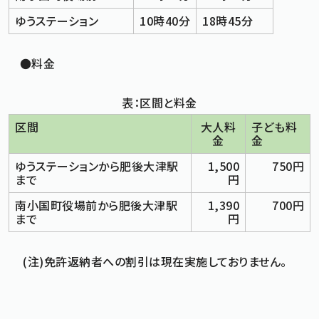
ゆうステーション
10時40分
18時45分
●料金
表：区間と料金
区間
大人料
子ども料
金
金
ゆうステーションから肥後大津駅
1,500
750円
まで
円
南小国町役場前から肥後大津駅
1,390
700円
まで
円
(注)免許返納者への割引は現在実施しておりません。