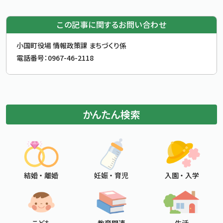
この記事に関するお問い合わせ
お問合せ先
小国町役場 情報政策課 まちづくり係
電話番号：
0967-46-2118
かんたん検索
結婚 ・ 離婚
妊娠 ・ 育児
入園 ・ 入学