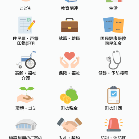
こども
教育関連
生活
住民票 ・ 戸籍
就職 ・ 離職
国民健康保険
印鑑証明
国民年金
高齢 ・ 福祉
保険 ・ 福祉
健診 ・ 予防接種
介護
環境 ・ ゴミ
町の税金
町の計画
施設利用のご案内
入札 ・ 契約
防災 ・ 消防団