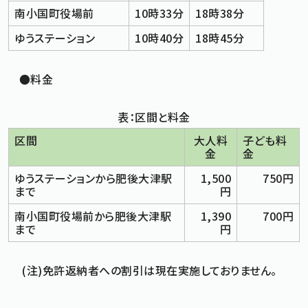
南小国町役場前
10時33分
18時38分
ゆうステーション
10時40分
18時45分
●料金
表：区間と料金
区間
大人料
子ども料
金
金
ゆうステーションから肥後大津駅
1,500
750円
まで
円
南小国町役場前から肥後大津駅
1,390
700円
まで
円
(注)免許返納者への割引は現在実施しておりません。