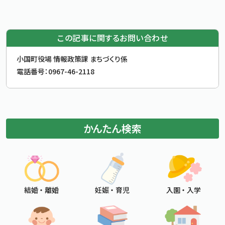
この記事に関するお問い合わせ
お問合せ先
小国町役場 情報政策課 まちづくり係
電話番号：
0967-46-2118
かんたん検索
結婚 ・ 離婚
妊娠 ・ 育児
入園 ・ 入学