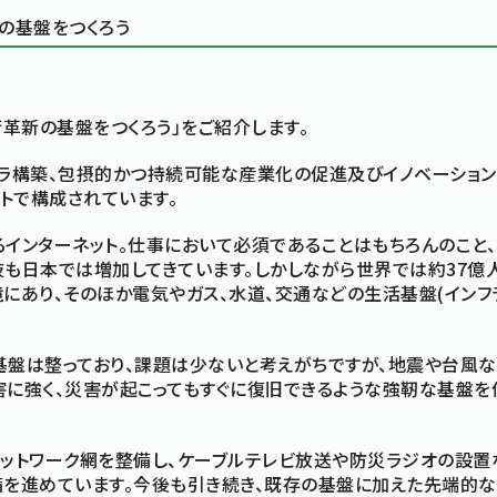
の基盤をつくろう
革新の基盤をつくろう」をご紹介します。
フラ構築、包摂的かつ持続可能な産業化の促進及びイノベーション
ットで構成されています。
インターネット。仕事において必須であることはもちろんのこと
も日本では増加してきています。しかしながら世界では約37億
にあり、そのほか電気やガス、水道、交通などの生活基盤(インフ
盤は整っており、課題は少ないと考えがちですが、地震や台風な
害に強く、災害が起こってもすぐに復旧できるような強靭な基盤を
ットワーク網を整備し、ケーブルテレビ放送や防災ラジオの設置
備を進めています。今後も引き続き、既存の基盤に加えた先端的