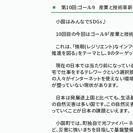
第10回:ゴール9 産業と技術革新
小国はみんなでSDGs♪
10回目の今回はゴール9「産業と技術
これは、「強靭(レジリエント)なイン
推進を図る」をテーマとし、8のターゲ
現在の日本では当たり前になっている
宅で仕事をするテレワークという選択肢
の人々がインターネットを使えない環境
が整っていない現状があります。
日本は発展途上国と比べても、生活基
の自然災害は多い国です。この自然災
っていくことが日本の課題といえます。
小国町では、町独自で光ファイバーネ
ど、災害に強いまちを目指して基盤整