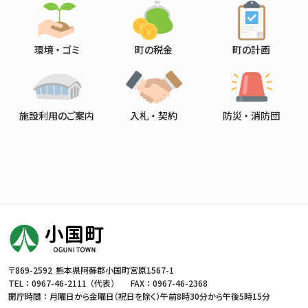
環境 ・ ゴミ
町の税金
町の計画
施設利用のご案内
入札 ・ 契約
防災 ・ 消防団
〒869-2592
熊本県阿蘇郡小国町宮原1567-1
TEL ：
0967-46-2111
（代表）
FAX ： 0967-46-2368
開庁時間 ： 月曜日から金曜日（祝日を除く）
午前8時30分から午後5時15分