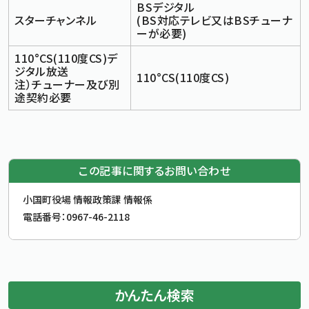
BSデジタル
スターチャンネル
(BS対応テレビ又はBSチューナ
ーが必要)
110°CS(110度CS)デ
ジタル放送
110°CS(110度CS)
注）チューナー及び別
途契約必要
この記事に関するお問い合わせ
お問合せ先
小国町役場 情報政策課 情報係
電話番号：
0967-46-2118
かんたん検索