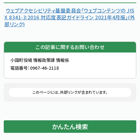
ウェブアクセシビリティ基盤委員会「ウェブコンテンツの JIS
X 8341-3:2016 対応度表記ガイドライン 2021年4月版」(外
部リンク)
この記事に関するお問い合わせ
お問合せ先
小国町役場 情報政策課 情報係
電話番号：
0967-46-2118
追加情報：外部リンク
このページには、外部リンクが含まれています。
かんたん検索