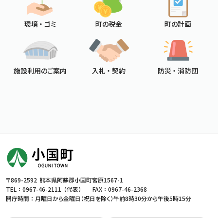
環境 ・ ゴミ
町の税金
町の計画
施設利用のご案内
入札 ・ 契約
防災 ・ 消防団
〒869-2592
熊本県阿蘇郡小国町宮原1567-1
TEL ：
0967-46-2111
（代表）
FAX ： 0967-46-2368
開庁時間 ： 月曜日から金曜日（祝日を除く）
午前8時30分から午後5時15分