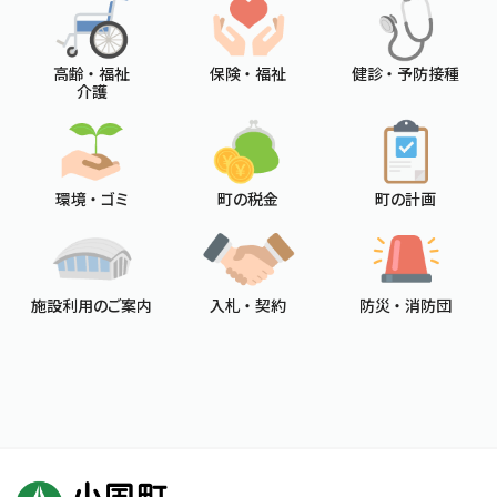
高齢 ・ 福祉
保険 ・ 福祉
健診 ・ 予防接種
介護
環境 ・ ゴミ
町の税金
町の計画
施設利用のご案内
入札 ・ 契約
防災 ・ 消防団