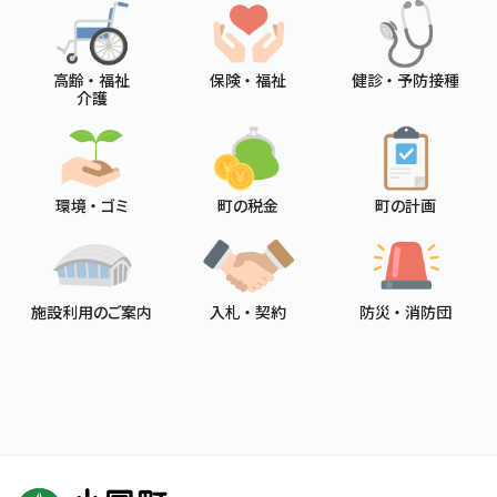
高齢 ・ 福祉
保険 ・ 福祉
健診 ・ 予防接種
介護
環境 ・ ゴミ
町の税金
町の計画
施設利用のご案内
入札 ・ 契約
防災 ・ 消防団