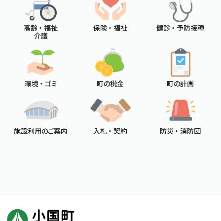
高齢 ・ 福祉
保険 ・ 福祉
健診 ・ 予防接種
介護
環境 ・ ゴミ
町の税金
町の計画
施設利用のご案内
入札 ・ 契約
防災 ・ 消防団