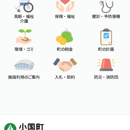
高齢 ・ 福祉
保険 ・ 福祉
健診 ・ 予防接種
介護
環境 ・ ゴミ
町の税金
町の計画
施設利用のご案内
入札 ・ 契約
防災 ・ 消防団