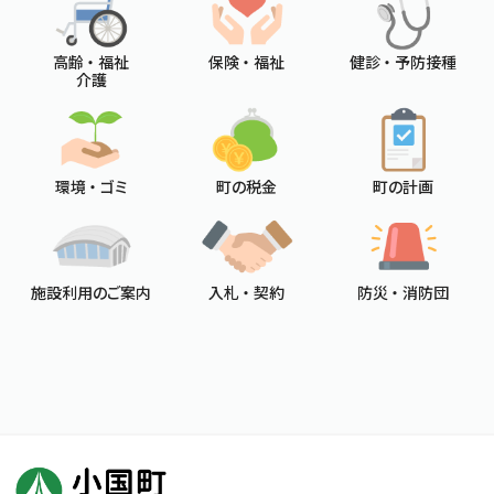
高齢 ・ 福祉
保険 ・ 福祉
健診 ・ 予防接種
介護
環境 ・ ゴミ
町の税金
町の計画
施設利用のご案内
入札 ・ 契約
防災 ・ 消防団