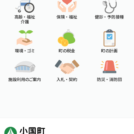
高齢 ・ 福祉
保険 ・ 福祉
健診 ・ 予防接種
介護
環境 ・ ゴミ
町の税金
町の計画
施設利用のご案内
入札 ・ 契約
防災 ・ 消防団